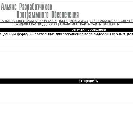
ТАНЬТЕ СПОНСОРАМИ SILICON TAIGA
ISDEF
КНИГИ И CD
ПРОГРАММНОЕ ОБЕСПЕЧЕ
|
|
|
ЮРИДИЧЕСКАЯ ПОДДЕРЖКА
АНАЛИТИКА
КАРТА САЙТА
КОНТАКТЫ
|
|
|
ОТПРАВКА СООБЩЕНИЙ
а, данную форму. Обязательные для заполнения поля выделены черным цве