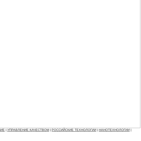
НИЕ
УПРАВЛЕНИЕ КАЧЕСТВОМ
РОССИЙСКИЕ ТЕХНОЛОГИИ
НАНОТЕХНОЛОГИИ
|
|
|
|