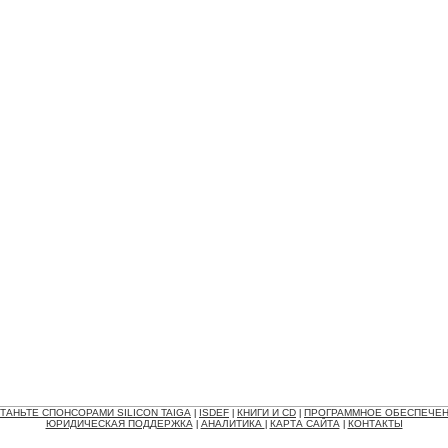
ТАНЬТЕ СПОНСОРАМИ SILICON TAIGA
ISDEF
КНИГИ И CD
ПРОГРАММНОЕ ОБЕСПЕЧЕ
|
|
|
ЮРИДИЧЕСКАЯ ПОДДЕРЖКА
АНАЛИТИКА
КАРТА САЙТА
КОНТАКТЫ
|
|
|