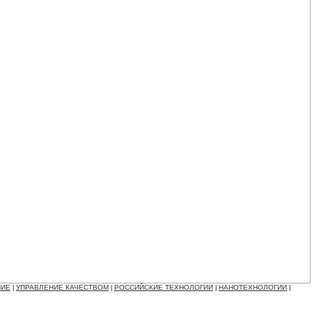
НИЕ
УПРАВЛЕНИЕ КАЧЕСТВОМ
РОССИЙСКИЕ ТЕХНОЛОГИИ
НАНОТЕХНОЛОГИИ
|
|
|
|