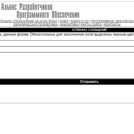
ТАНЬТЕ СПОНСОРАМИ SILICON TAIGA
ISDEF
КНИГИ И CD
ПРОГРАММНОЕ ОБЕСПЕЧЕ
|
|
|
ЮРИДИЧЕСКАЯ ПОДДЕРЖКА
АНАЛИТИКА
КАРТА САЙТА
КОНТАКТЫ
|
|
|
ОТПРАВКА СООБЩЕНИЙ
а, данную форму. Обязательные для заполнения поля выделены черным цве