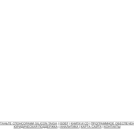
ТАНЬТЕ СПОНСОРАМИ SILICON TAIGA
ISDEF
КНИГИ И CD
ПРОГРАММНОЕ ОБЕСПЕЧЕ
|
|
|
ЮРИДИЧЕСКАЯ ПОДДЕРЖКА
АНАЛИТИКА
КАРТА САЙТА
КОНТАКТЫ
|
|
|