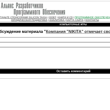
ТАНЬТЕ СПОНСОРАМИ SILICON TAIGA
ISDEF
КНИГИ И CD
ПРОГРАММНОЕ ОБЕСПЕЧЕ
|
|
|
ЮРИДИЧЕСКАЯ ПОДДЕРЖКА
АНАЛИТИКА
КАРТА САЙТА
КОНТАКТЫ
|
|
|
КОМПЬЮТЕРНЫЕ ИГРЫ
бсуждение материала "
Компания "NIKITA" отмечает св