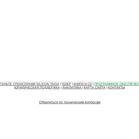
ТАНЬТЕ СПОНСОРАМИ SILICON TAIGA
ISDEF
КНИГИ И CD
ПРОГРАММНОЕ ОБЕСПЕЧЕ
|
|
|
ЮРИДИЧЕСКАЯ ПОДДЕРЖКА
АНАЛИТИКА
КАРТА САЙТА
КОНТАКТЫ
|
|
|
Обратиться по техническим вопросам