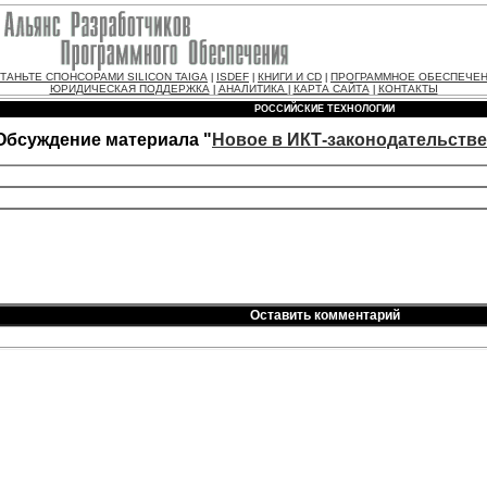
ТАНЬТЕ СПОНСОРАМИ SILICON TAIGA
ISDEF
КНИГИ И CD
ПРОГРАММНОЕ ОБЕСПЕЧЕ
|
|
|
ЮРИДИЧЕСКАЯ ПОДДЕРЖКА
АНАЛИТИКА
КАРТА САЙТА
КОНТАКТЫ
|
|
|
РОССИЙСКИЕ ТЕХНОЛОГИИ
Обсуждение материала "
Новое в ИКТ-законодательстве: