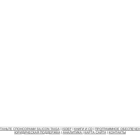
ТАНЬТЕ СПОНСОРАМИ SILICON TAIGA
ISDEF
КНИГИ И CD
ПРОГРАММНОЕ ОБЕСПЕЧЕ
|
|
|
ЮРИДИЧЕСКАЯ ПОДДЕРЖКА
АНАЛИТИКА
КАРТА САЙТА
КОНТАКТЫ
|
|
|