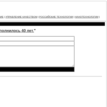
НИЕ
УПРАВЛЕНИЕ КАЧЕСТВОМ
РОССИЙСКИЕ ТЕХНОЛОГИИ
НАНОТЕХНОЛОГИИ
|
|
|
|
олнилось 40 лет.
"