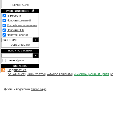
РЕГИСТРАЦИЯ
РАССЫЛКИ НОВОСТЕЙ
IT-Новости
Новости компаний
Российские технологии
Новости ВПК
Нанотехнологии
SUBSCRIBE.RU
ПОИСК ПО СТАТЬЯМ
точная фраза
RSS-ЛЕНТА
Подписаться
ОБ АЛЬЯНСЕ
НАШИ УСЛУГИ
КАТАЛОГ РЕШЕНИЙ
ИНФОРМАЦИОННЫЙ ЦЕНТР
С
|
|
|
|
Дизайн и поддержка:
Silicon Taiga