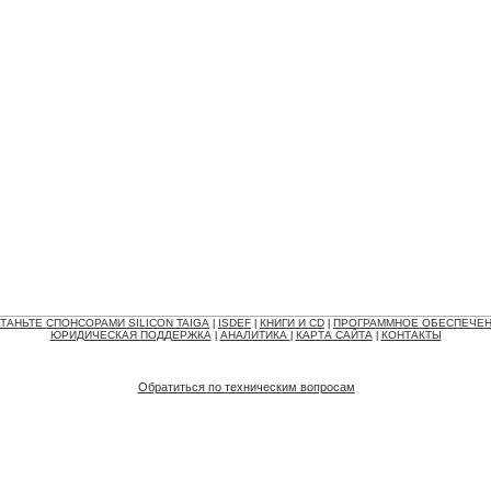
ТАНЬТЕ СПОНСОРАМИ SILICON TAIGA
ISDEF
КНИГИ И CD
ПРОГРАММНОЕ ОБЕСПЕЧЕ
|
|
|
ЮРИДИЧЕСКАЯ ПОДДЕРЖКА
АНАЛИТИКА
КАРТА САЙТА
КОНТАКТЫ
|
|
|
Обратиться по техническим вопросам