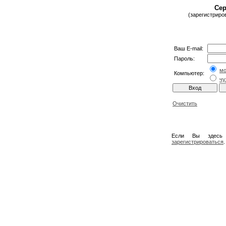
Сер
(зарегистриро
Ваш E-mail:
Пароль:
м
Компьютер:
чу
Очистить
Если Вы здесь
зарегистрироваться
.