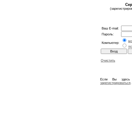
Сер
(зарегистриро
Ваш E-mail:
Пароль:
м
Компьютер:
чу
Очистить
Если Вы здесь
зарегистрироваться
.