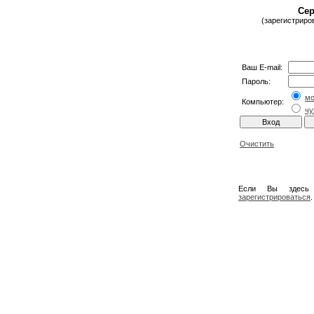
Сер
(зарегистриро
Ваш E-mail:
Пароль:
м
Компьютер:
чу
Очистить
Если Вы здесь
зарегистрироваться
.