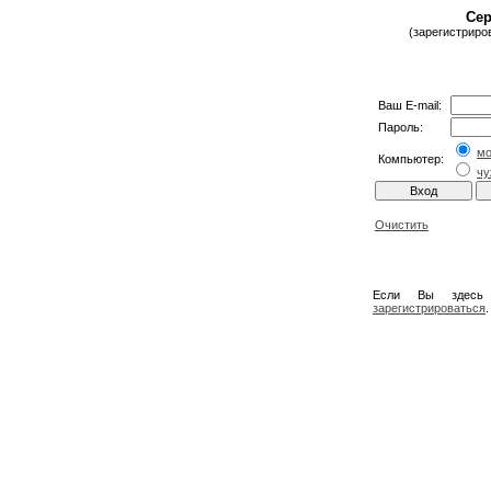
Сер
(зарегистриро
Ваш E-mail:
Пароль:
м
Компьютер:
чу
Очистить
Если Вы здесь
зарегистрироваться
.