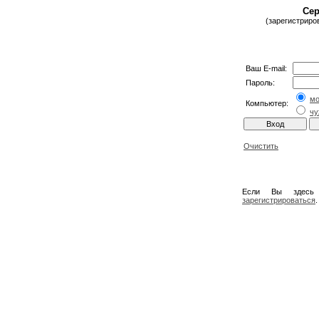
Сер
(зарегистриро
Ваш E-mail:
Пароль:
м
Компьютер:
чу
Очистить
Если Вы здесь
зарегистрироваться
.