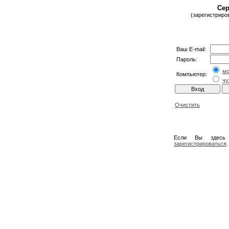
Сер
(зарегистриро
Ваш E-mail:
Пароль:
м
Компьютер:
чу
Очистить
Если Вы здесь
зарегистрироваться
.