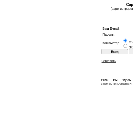
Сер
(зарегистриро
Ваш E-mail:
Пароль:
м
Компьютер:
чу
Очистить
Если Вы здесь
зарегистрироваться
.