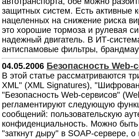
автотранспорта, обе можно разбит
защитных систем. Есть активные 
нацеленных на снижение риска ви
это хорошие тормоза и рулевая с
надежный двигатель. В ИТ-систем
антиспамовые фильтры, брандмауэ
Безопасность Web-
04.05.2006
В этой статье рассматриваются тр
XML" (XML Signatures), "Шифрован
"Безопасность Web-сервисов" (Web 
регламентируют следующую функц
сообщений: пользовательскую аут
конфиденциальность. Можно быть 
"заткнут дыру" в SOAP-сервере, 