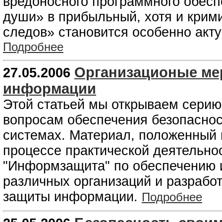
вредоносного программного обесп
души» в прибыльный, хотя и крим
следов» становится особенно акт
Подробнее
Организационые ме
27.05.2006
информации
Этой статьей мы открываем серию
вопросам обеспечения безопасно
системах. Материал, положенный в
процессе практической деятельн
"Информзащита" по обеспечению 
различных организаций и разрабо
защиты информации.
Подробнее