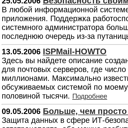
Безопасность своим
25.05.2006
В любой информационной системе
приложения. Поддержка работоспо
системного администратора больш
последнюю очередь из-за путаниц
ISPMail-HOWTO
13.05.2006
Здесь вы найдете описание созда
для почтовых серверов, где число
миллионами. Максимально известн
обсуживаемых системой по моему 
половиной тысячи.
Подробнее
Больше, чем просто
09.05.2006
Защита данных в сфере ИТ-безопа