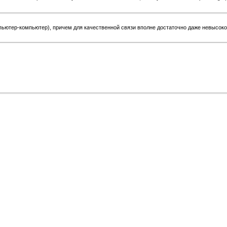
пьютер-компьютер), причем для качественной связи вполне достаточно даже невысоко