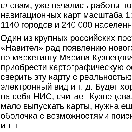
словам, уже начались работы п
навигационных карт масштаба 1:1
1140 городов и 240 000 населен
Один из крупных российских пос
«Навител» рад появлению нового
по маркетингу Марина Кузнецова
приобрести картографическую ос
сверить эту карту с реальностью
электронный вид и т. д. Будет хо
на себя НИС, считает Кузнецова
мало выпускать карты, нужна е
оболочка с возможностями поис
и т. п.