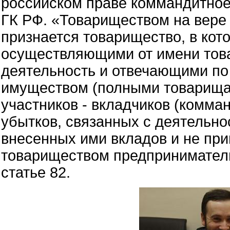
российском праве коммандитное 
ГК РФ. «Товариществом на вере
признается товарищество, в кот
осуществляющими от имени тов
деятельность и отвечающими по
имуществом (полными товарищам
участников - вкладчиков (комман
убытков, связанных с деятельно
внесенных ими вкладов и не пр
товариществом предпринимательс
статье 82.