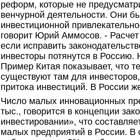
реформ, которые не предусматр
венчурной деятельности. Они б
инвестиционной привлекательнос
говорит Юрий Аммосов. - Расчет 
если исправить законодательств
инвесторы потянутся в Россию. Н
Пример Китая показывает, что т
существуют там для инвесторов,
притока инвестиций. В России ж
Число малых инновационных пре
тыс., говорится в концепции за
инвестировании», что составляе
малых предприятий в России. В 