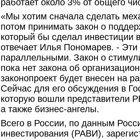
работает около 3% от общего чи
«Мы хотим сначала сделать мех
потом принимать закон о подде
который бы сделал инвестиции в
отвечает Илья Пономарев. - Эти
параллельными. Закон о стимули
пока нет закона об организацио
законопроект будет внесен на р
Сейчас для его обсуждения в Го
которую вошли представители Р
а также бизнес-ангелы.
Всего в России, по данным Росс
инвестирования (РАВИ), зареги