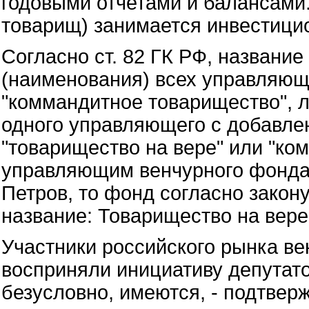
годовыми отчетами и балансам
товарищ) занимается инвестици
Согласно ст. 82 ГК РФ, названи
(наименования) всех управляющи
"коммандитное товарищество", 
одного управляющего с добавлен
"товарищество на вере" или "ком
управляющим венчурного фонда 
Петров, то фонд согласно закон
название: Товарищество на вере
Участники российского рынка в
восприняли инициативу депутат
безусловно, имеются, - подтве