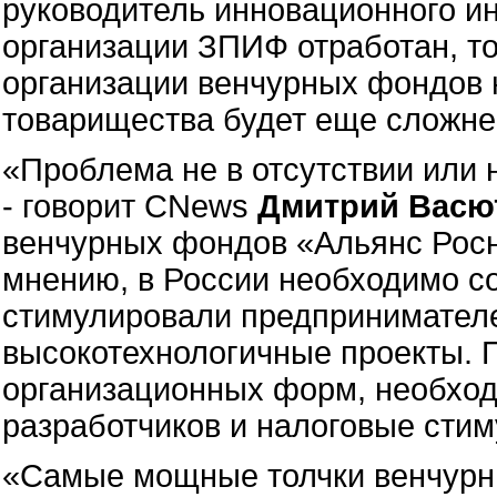
руководитель инновационного ин
организации ЗПИФ отработан, т
организации венчурных фондов 
товарищества будет еще сложне
«Проблема не в отсутствии или 
- говорит CNews
Дмитрий Васю
венчурных фондов «Альянс Росн
мнению, в России необходимо с
стимулировали предпринимателе
высокотехнологичные проекты.
организационных форм, необхо
разработчиков и налоговые стим
«Самые мощные толчки венчурн