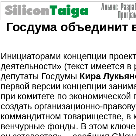
Госдума объединит 
Инициаторами концепции проект
деятельности» (текст имеется 
депутаты Госдумы
Кира Лукьян
первой версии концепции заним
при комитете по экономической 
создать организационно-правов
коммандитном товариществе, в 
венчурные фонды. В этом ключев