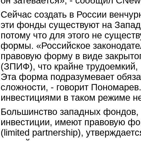
он затевается», - сообщил CNe
Сейчас создать в России венчур
эти фонды существуют на Западе
потому что для этого не сущест
формы. «Российское законодате
правовую форму в виде закрыто
(ЗПИФ), что крайне трудоемкий,
Эта форма подразумевает обяза
сложности, - говорит Пономарев
инвестициями в таком режиме н
Большинство западных фондов,
инвестиции, имеют правовую фо
(limited partnership), утверждае