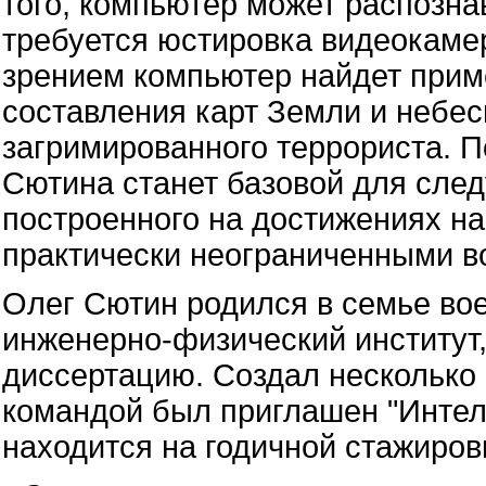
того, компьютер может распознав
требуется юстировка видеокаме
зрением компьютер найдет приме
составления карт Земли и небес
загримированного террориста. П
Сютина станет базовой для сле
построенного на достижениях н
практически неограниченными в
Олег Сютин родился в семье вое
инженерно-физический институт,
диссертацию. Создал несколько
командой был приглашен "Интел
находится на годичной стажиров