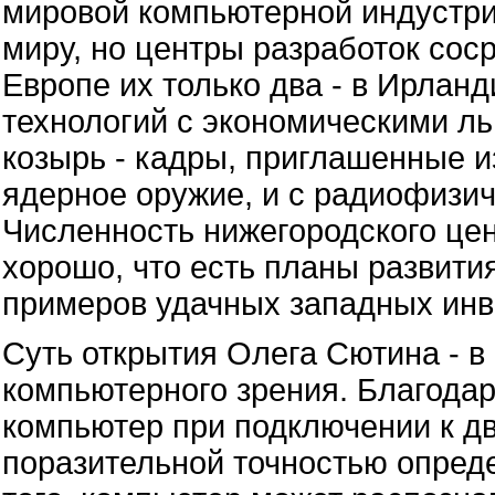
мировой компьютерной индустри
миру, но центры разработок сос
Европе их только два - в Ирланд
технологий с экономическими ль
козырь - кадры, приглашенные и
ядерное оружие, и с радиофизич
Численность нижегородского цент
хорошо, что есть планы развити
примеров удачных западных инве
Суть открытия Олега Сютина - в
компьютерного зрения. Благода
компьютер при подключении к д
поразительной точностью опреде