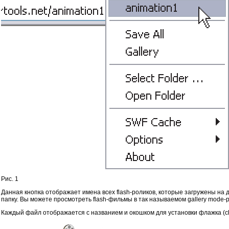
Рис. 1
Данная кнопка отображает имена всех flash-роликов, которые загружены на
папку. Вы можете просмотреть flash-фильмы в так называемом gallery mode-
Каждый файл отображается с названием и окошком для установки флажка (che