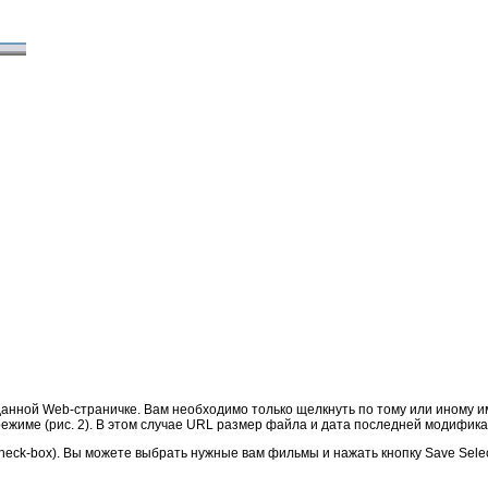
 данной Web-страничке. Вам необходимо только щелкнуть по тому или иному 
режиме (рис. 2). В этом случае URL размер файла и дата последней модифик
ck-box). Вы можете выбрать нужные вам фильмы и нажать кнопку Save Select