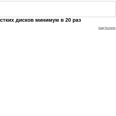
стких дисков минимум в 20 раз
DailyTechInfo