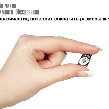
вазичастиц позволит сократить размеры же