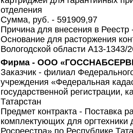
картриджей для гарантийных пр
отделения
Сумма, руб. - 591909,97
Причина для внесения в Реестр 
Основание для расторжения кон
Вологодской области А13-1343/2
Фирма - ООО «ГОССНАБСЕРВИ
Заказчик - филиал Федеральног
учреждения «Федеральная када
государственной регистрации, к
Татарстан
Предмет контракта - Поставка р
комплектующих для оргтехники
Росреестра» по Республике Тат