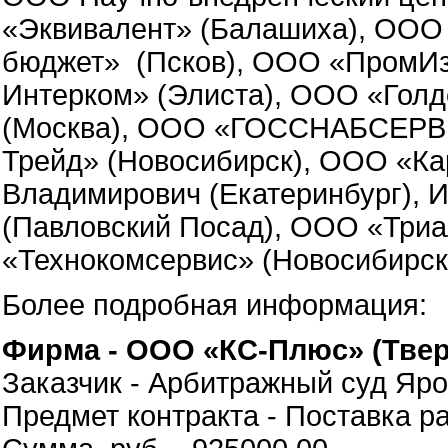
«Эквивалент» (Балашиха), ОО
бюджет» (Псков), ООО «ПромИ
Интерком» (Элиста), ООО «Голд
(Москва), ООО «ГОССНАБСЕРВИ
Трейд» (Новосибирск), ООО «Ка
Владимирович (Екатеринбург), 
(Павловский Посад), ООО «Триа
«Технокомсервис» (Новосибирск
Более подробная информация:
Фирма - ООО «КС-Плюс» (Твер
Заказчик - Арбитражный суд Яр
Предмет контракта - Поставка 