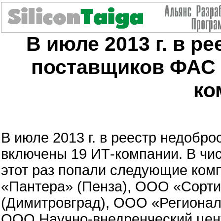
В июле 2013 г. в р
поставщиков ФАС 
ко
В июле 2013 г. в реестр недоб
включены 19 ИТ-компании. В чи
этот раз попали следующие ко
«Пантера» (Пенза), ООО «Сорт
(Димитровград), ООО «Регионал
ООО Научно-внедренческий цен