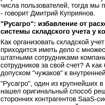
числа пользователей, тогда мы 
- говорит Дмитрий Куприянов.
"Русагро": избавление от рас
системы складского учета у к
Как организовать складской учет
приходится иметь дело с множе
штатными сотрудниками компани
сотрудников за свой счет? А как
допуском "чужаков" к внутренне
"Русагро", один из крупнейших 
нашел оригинальный способ реш
сторонних контрагентов SaaS-си