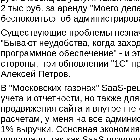
2 тыс руб. за аренду "Моего дел
беспокоиться об администриров
Существующие проблемы незнач
"Бывают неудобства, когда захо
программное обеспечение" - и эт
стороны, при обновлении "1С" пр
Алексей Петров.
В "Московских газонах" SaaS-ре
учета и отчетности, но также дл
продвижения сайта и внутренне
расчетам, у меня на все админи
1% выручки. Основная экономия 
персонале, так как SaaS позвол