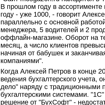
В прошлом году в ассортименте 
году - уже 1000, - говорит Алекс
параллельно с основной работой,
менеджера, 5 водителей и 2 пр
оффлайн-магазине. Оборот на т
месяц, а число клиентов превыс
начиная от бабушек и заканчив
компаниями".
Когда Алексей Петров в конце 2
ведения бухгалтерского учета, 
дело" наряду с традиционными
бухгалтерскими системами. "1С"
решение от "БухСофт" - недоста