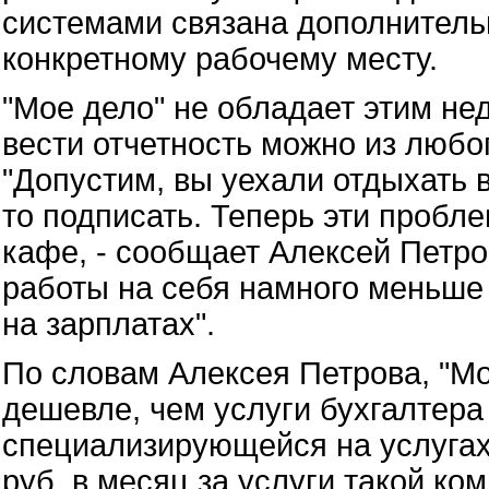
системами связана дополнитель
конкретному рабочему месту.
"Мое дело" не обладает этим не
вести отчетность можно из любог
"Допустим, вы уехали отдыхать в
то подписать. Теперь эти пробл
кафе, - сообщает Алексей Петро
работы на себя намного меньше
на зарплатах".
По словам Алексея Петрова, "Мо
дешевле, чем услуги бухгалтера
специализирующейся на услугах 
руб. в месяц за услуги такой ко