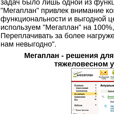
задач было лишь одной из функц
"Мегаплан" привлек внимание 
функциональности и выгодной ц
используем "Мегаплан" на 100%, 
Переплачивать за более нагру
нам невыгодно".
Мегаплан - решения дл
тяжеловесном у