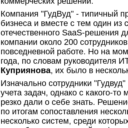
коммерческих решений.
Компания "ГудВуд" - типичный 
бизнеса и вместе с тем один из
отечественного SaaS-решения дл
компании около 200 сотрудников
повседневной работе. Но на мом
года, по словам руководителя 
Куприянова
, их было в несколь
Изначально сотрудники "Гудвуд
учета задач, однако с какого-то
резко дали о себе знать. Решен
по итогам сопоставления нескол
несколько систем, среди которы