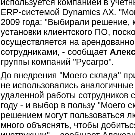
используется компанией в учетн
ERP-системой Dynamics AX. "Мой
2009 года: "Выбирали решение, 
установки клиентского ПО, поск
осуществляется на арендованно
сотрудниками, - сообщает
Алек
группы компаний "Русагро".
До внедрения "Моего склада" при
не использовались аналогичные
удаленной работы сотрудников с
году - и выбор в пользу "Моего 
решением могут пользоваться л
много объяснять, чтобы добиться