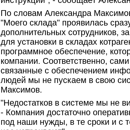
инструкции", - сообщает Алекса
По словам Александра Максимов
"Моего склада" проявилась сраз
дополнительных сотрудников, з
для установки в складах котраге
программное обеспечение, кото
компании. Соответственно, сами
связанные с обеспечением инфо
людей мы не пускаем в свою сис
Максимов.
"Недостатков в системе мы не в
- Компания достаточно оператив
под наши нужды, в те сроки и с