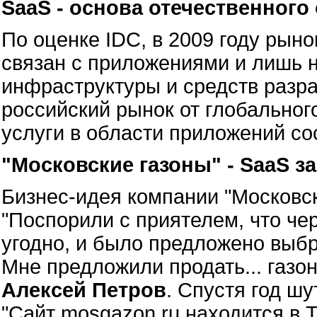
SaaS - основа отечественного
По оценке IDC, в 2009 году рын
связан с приложениями и лишь н
инфраструктуры и средств разра
российский рынок от глобального
услуги в области приложений с
"Московские газоны" - SaaS з
Бизнес-идея компании "Московск
"Поспорили с приятелем, что че
угодно, и было предложено выбр
Мне предложили продать... газон
Алексей Петров
. Спустя год ш
"Сайт mosgazon.ru находится в 